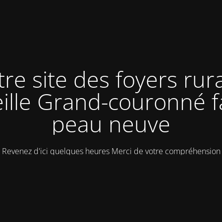
tre site des foyers rur
ille Grand-couronné f
peau neuve
Revenez d'ici quelques heures Merci de votre compréhension