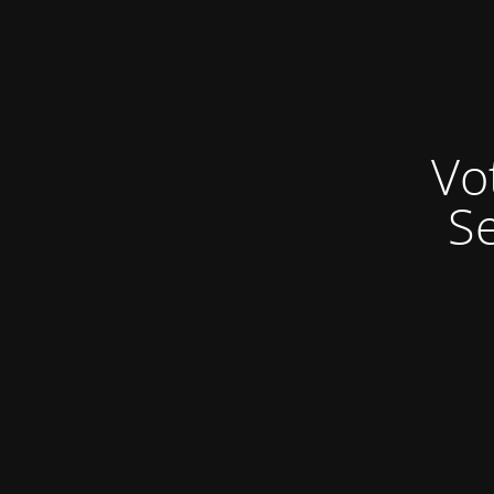
Vo
Se