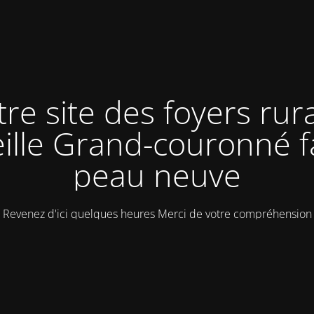
tre site des foyers rur
ille Grand-couronné f
peau neuve
Revenez d'ici quelques heures Merci de votre compréhension