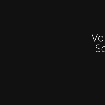
Vo
Se